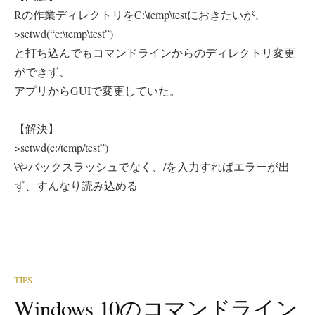
Rの作業ディレクトリをC:\temp\testにおきたいが、
>setwd(“c:\temp\test”)
と打ち込んでもコマンドラインからのディレクトリ変更
ができず、
アプリからGUIで変更していた。
【解決】
>setwd(c:/temp/test”)
\やバックスラッシュでなく、/を入力すればエラーが出
ず、すんなり読み込める
TIPS
Windows 10のコマンドライン