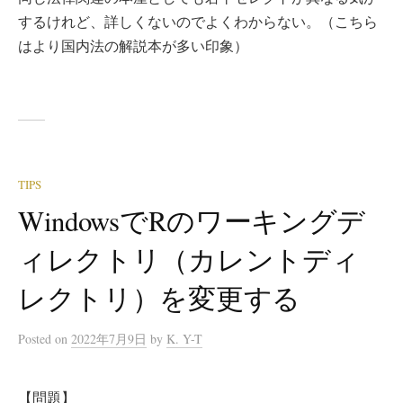
するけれど、詳しくないのでよくわからない。（こちら
はより国内法の解説本が多い印象）
TIPS
WindowsでRのワーキングデ
ィレクトリ（カレントディ
レクトリ）を変更する
Posted
on
2022年7月9日
by
K. Y-T
【問題】