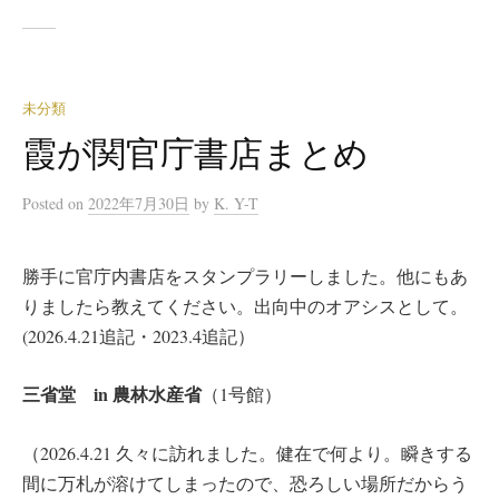
未分類
霞が関官庁書店まとめ
Posted
on
2022年7月30日
by
K. Y-T
勝手に官庁内書店をスタンプラリーしました。他にもあ
りましたら教えてください。出向中のオアシスとして。
(2026.4.21追記・2023.4追記）
三省堂 in 農林水産省
（1号館）
（2026.4.21 久々に訪れました。健在で何より。瞬きする
間に万札が溶けてしまったので、恐ろしい場所だからう