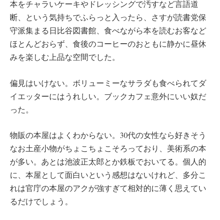
本をチャラいケーキやドレッシングで汚すなど言語道
断、という気持ちでふらっと入ったら、さすが読書党保
守派集まる日比谷図書館、食べながら本を読むお客など
ほとんどおらず、食後のコーヒーのおともに静かに昼休
みを楽しむ上品な空間でした。
偏見はいけない。ボリューミーなサラダも食べられてダ
イエッターにはうれしい。ブックカフェ意外にいい奴だ
った。
物販の本屋はよくわからない。30代の女性なら好きそう
なお土産小物がちょこちょこそろっており、美術系の本
が多い。あとは池波正太郎とか鉄板でおいてる。個人的
に、本屋として面白いという感想はないけれど、多分こ
れは官庁の本屋のアクが強すぎて相対的に薄く思えてい
るだけでしょう。