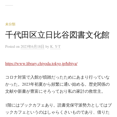
未分類
千代田区立日比谷図書文化館
Posted
on
2023年6月18日
by
K. Y-T
https://www.library.chiyoda.tokyo.jp/hibiya/
コロナ対策で入館が煩雑だったためにあまり行っていな
かった。2023年初夏から頻繁に通い始める。歴史関係の
文献や新書が豊富にそろっており私の家計の救世主。
1階にはブックカフェあり。読書党保守派勢力としてはブ
ックカフェというのはしゃらくさいものであり、借りた