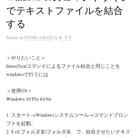
でテキストファイルを結合
する
Posted
on
2020年11月8日
by
K. Y-T
＜やりたいこと＞
linuxのcatコマンドによるファイル結合と同じことを
windowsで行うには
＜使用OS＞
Windows 10 Pro 64 bit
1. スタート→Windowsシステムツール→コマンドプロン
プトを起動。
2. $ cd フォルダ名\フォルダ名 で、結合させたいテキス