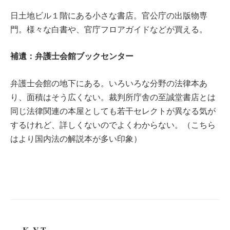
日土地ビル１階にある小さな書店。官公庁の出版物専
門。様々な白書や、官庁フロアガイドなどが買える。
補遺：弁護士会館ブックセンター
弁護士会館の地下にある。いろいろな分野の法律本あ
り、面積はそう広くない。裁判所庁舎の至誠堂書店とは
同じ法律関連の本屋としても若干セレクトが異なる気が
するけれど、詳しくないのでよくわからない。（こちら
はより国内法の解説本が多い印象）
K. Y-T