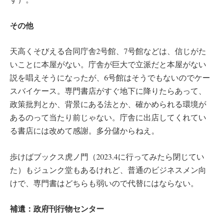
その他
天高くそびえる合同庁舎2号館、7号館などは、信じがた
いことに本屋がない。庁舎が巨大で立派だと本屋がない
説を唱えそうになったが、6号館はそうでもないのでケー
スバイケース。専門書店がすぐ地下に降りたらあって、
政策批判とか、背景にある法とか、確かめられる環境が
あるのって当たり前じゃない。庁舎に出店してくれてい
る書店には改めて感謝。多分儲からねえ。
歩けばブックス虎ノ門（2023.4に行ってみたら閉じてい
た）もジュンク堂もあるけれど、普通のビジネスメン向
けで、専門書はどちらも弱いので代替にはならない。
補遺：政府刊行物センター