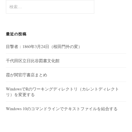
検
索:
最近の投稿
目撃者：1860年3月24日（桜田門外の変）
千代田区立日比谷図書文化館
霞が関官庁書店まとめ
WindowsでRのワーキングディレクトリ（カレントディレクト
リ）を変更する
Windows 10のコマンドラインでテキストファイルを結合する